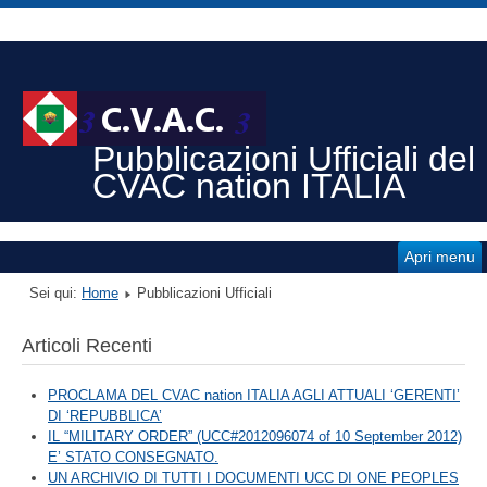
Pubblicazioni Ufficiali del
CVAC nation ITALIA
Apri menu
Sei qui:
Home
Pubblicazioni Ufficiali
Articoli Recenti
PROCLAMA DEL CVAC nation ITALIA AGLI ATTUALI ‘GERENTI’
DI ‘REPUBBLICA’
IL “MILITARY ORDER” (UCC#2012096074 of 10 September 2012)
E’ STATO CONSEGNATO.
UN ARCHIVIO DI TUTTI I DOCUMENTI UCC DI ONE PEOPLES