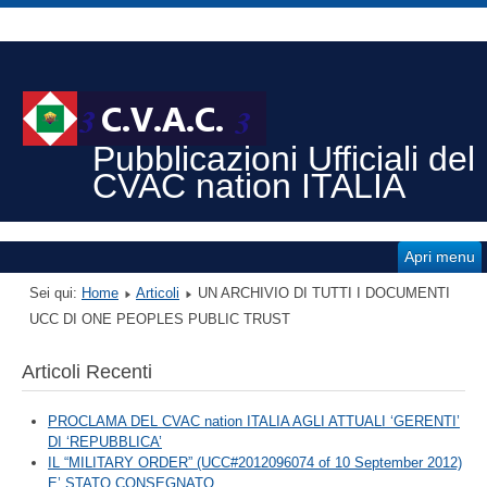
Pubblicazioni Ufficiali del
CVAC nation ITALIA
Apri menu
Sei qui:
Home
Articoli
UN ARCHIVIO DI TUTTI I DOCUMENTI
UCC DI ONE PEOPLES PUBLIC TRUST
Articoli Recenti
PROCLAMA DEL CVAC nation ITALIA AGLI ATTUALI ‘GERENTI’
DI ‘REPUBBLICA’
IL “MILITARY ORDER” (UCC#2012096074 of 10 September 2012)
E’ STATO CONSEGNATO.