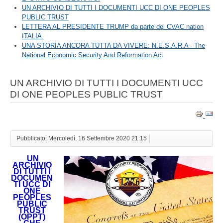
UN ARCHIVIO DI TUTTI I DOCUMENTI UCC DI ONE PEOPLES
PUBLIC TRUST
LETTERA AL PRESIDENTE TRUMP da parte del CVAC nation
ITALIA.
UNA STORIA ANCORA TUTTA DA VIVERE: N.E.S.A.R.A - The
National Economic Security And Reformation Act
UN ARCHIVIO DI TUTTI I DOCUMENTI UCC
DI ONE PEOPLES PUBLIC TRUST
Pubblicato: Mercoledì, 16 Settembre 2020 21:15
UN
ARCHIVIO
DI TUTTI I
DOCUMEN
TI UCC DI
ONE
PEOPLES
PUBLIC
TRUST
(OPPT)