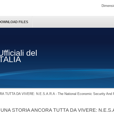
Dimensio
DOWNLOAD FILES
fficiali del
ITALIA
 TUTTA DA VIVERE: N.E.S.A.R.A - The National Economic Security And R
UNA STORIA ANCORA TUTTA DA VIVERE: N.E.S.A.R