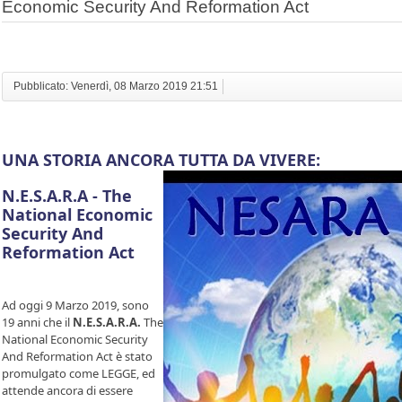
Economic Security And Reformation Act
Pubblicato: Venerdì, 08 Marzo 2019 21:51
UNA STORIA ANCORA TUTTA DA VIVERE:
N.E.S.A.R.A -
The
National Economic
Security
And
Reformation Act
Ad oggi 9 Marzo 2019, sono
19 anni che il
N.E.S.A.R.A.
The
National Economic Security
And Reformation Act è stato
promulgato come LEGGE, ed
attende ancora di essere