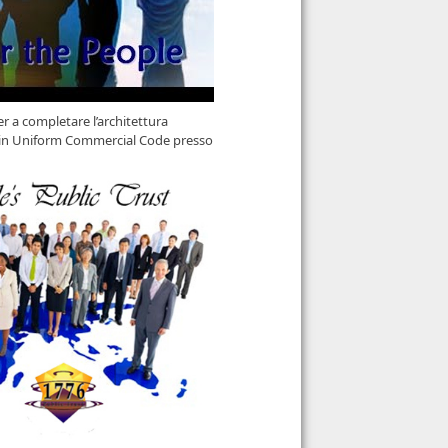
er a completare l’architettura
ti in Uniform Commercial Code presso