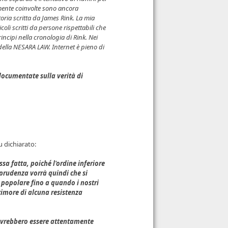
amente coinvolte sono ancora
ria scritta da James Rink. La mia
li scritti da persone rispettabili che
incipi nella cronologia di Rink. Nei
 della NESARA LAW. Internet è pieno di
 documentate sulla verità di
u dichiarato:
a fatta, poiché l'ordine inferiore
 prudenza vorrà quindi che si
 popolare fino a quando i nostri
timore di alcuna resistenza
dovrebbero essere attentamente