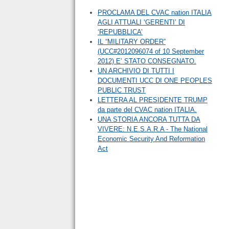
PROCLAMA DEL CVAC nation ITALIA
AGLI ATTUALI ‘GERENTI’ DI
‘REPUBBLICA’
IL “MILITARY ORDER”
(UCC#2012096074 of 10 September
2012) E’ STATO CONSEGNATO.
UN ARCHIVIO DI TUTTI I
DOCUMENTI UCC DI ONE PEOPLES
PUBLIC TRUST
LETTERA AL PRESIDENTE TRUMP
da parte del CVAC nation ITALIA.
UNA STORIA ANCORA TUTTA DA
VIVERE: N.E.S.A.R.A - The National
Economic Security And Reformation
Act