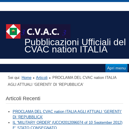
Pubblicazioni Ufficiali del
CVAC nation ITALIA
Apri menu
Sei qui:
Home
Articoli
PROCLAMA DEL CVAC nation ITALIA
AGLI ATTUALI ‘GERENTI’ DI ‘REPUBBLICA’
Articoli Recenti
PROCLAMA DEL CVAC nation ITALIA AGLI ATTUALI ‘GERENTI’
DI ‘REPUBBLICA’
IL “MILITARY ORDER” (UCC#2012096074 of 10 September 2012)
E’ STATO CONSEGNATO.