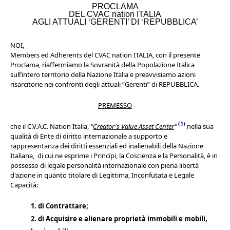
PROCLAMA
DEL CVAC nation ITALIA
AGLI ATTUALI ‘GERENTI’ DI ‘REPUBBLICA’
NOI,
Members ed Adherents del CVAC nation ITALIA, con il presente
Proclama, riaffermiamo la Sovranità della Popolazione Italica
sull’intero territorio della Nazione Italia e preavvisiamo azioni
risarcitorie nei confronti degli attuali “Gerenti” di REPUBBLICA.
PREMESSO
(1)
che
il
C.V.A.C. Nation Italia,
“
Creator's Value Asset Center
“
nella sua
qualità di Ente di diritto internazionale a supporto e
rappresentanza dei diritti essenziali ed inalienabili della Nazione
Italiana, di cui ne esprime i Principi, la Coscienza e la Personalità, è in
possesso di legale personalità internazionale con piena libertà
d'azione in quanto titolare di Legittima, Inconfutata e Legale
Capacità:
1. di Contrattare;
2. di Acquisire e alienare proprietà immobili e mobili,