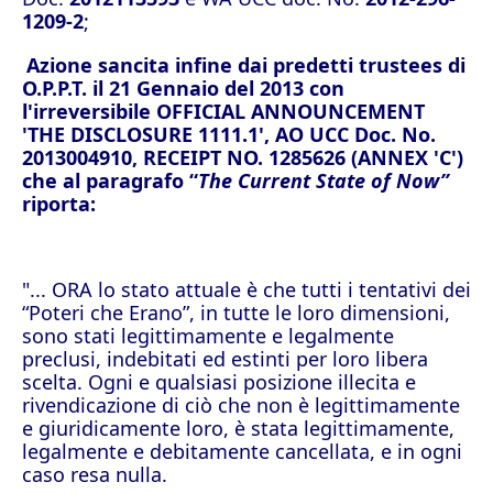
1209-2
;
Azione sancita infine dai predetti trustees di
O.P.P.T. il 21 Gennaio del 2013 con
l'irreversibile OFFICIAL
ANNOUNCEMENT
'THE DISCLOSURE 1111.1', AO UCC Doc. No.
2013004910, RECEIPT NO. 1285626 (ANNEX 'C')
che al paragrafo “
The Current State of Now”
riporta:
"... ORA lo stato attuale è che tutti i tentativi dei
“Poteri che Erano”, in tutte le loro dimensioni,
sono stati legittimamente e legalmente
preclusi, indebitati ed estinti per loro libera
scelta. Ogni e qualsiasi posizione illecita e
rivendicazione di ciò che non è legittimamente
e giuridicamente loro, è stata legittimamente,
legalmente e debitamente cancellata, e in ogni
caso resa nulla.