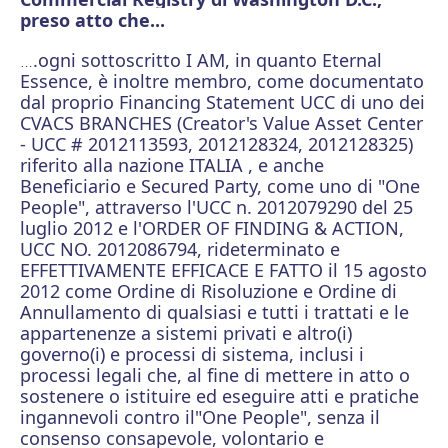
preso atto che...
.ogni sottoscritto I AM, in quanto Eternal
…
Essence, è inoltre membro, come documentato
dal proprio Financing Statement UCC di uno dei
CVACS BRANCHES (Creator's Value Asset Center
- UCC # 2012113593, 2012128324, 2012128325)
riferito alla nazione ITALIA , e anche
Beneficiario e Secured Party, come uno di "One
People", attraverso l'UCC n. 2012079290 del 25
luglio 2012 e l'ORDER OF FINDING & ACTION,
UCC NO. 2012086794, rideterminato e
EFFETTIVAMENTE EFFICACE E FATTO il 15 agosto
2012 come Ordine di Risoluzione e Ordine di
Annullamento di qualsiasi e tutti i trattati e le
appartenenze a sistemi privati ​​e altro(i)
governo(i) e processi di sistema, inclusi i
processi legali che, al fine di mettere in atto o
sostenere o istituire ed eseguire atti e pratiche
ingannevoli contro il"One People", senza il
consenso consapevole, volontario e