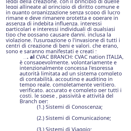
leggi della creazione, con il principio di quelle
leggi allineate al principio di diritto comune e
in quanto organizzazione senza scopo di lucro
rimane e deve rimanere protetta e operare in
assenza di indebita influenza, interessi
particolari e interessi individuali di qualsiasi
tipo che possano causare danni, inclusa la
violazione, l'usurpazione o l'invasione di tutti i
centri di creazione di beni e valori, che erano,
sono e saranno manifestati e creati ;
. al
CVAC BRANCH: CVAC nation ITALIA,
…
è consapevolmente, volontariamente e
intenzionalmente concessa l'espressa
autorità limitata ad un sistema completo
di contabilità, accouting e auditing in
tempo reale, completamente veritiero,
verificato, accurato e completo per tutti i
costi, le spese , passività e attività del
Branch per:
(1.) Sistemi di Conoscenza;
(2.) Sistemi di Comunicazione;
(3.) Sistemi di Viaggio;