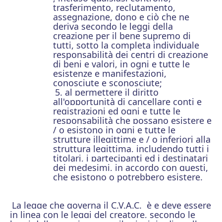
trasferimento, reclutamento,
assegnazione, dono e ciò che ne
deriva secondo le leggi della
creazione per il bene supremo di
tutti, sotto la completa individuale
responsabilità dei centri di creazione
di beni e valori, in ogni e tutte le
esistenze e manifestazioni,
conosciute e sconosciute;
5. al permettere
il diritto
all'opportunità
di cancellare conti
e
registrazioni ed ogni e
tutte le
responsabilità che possano esistere e
/ o esistono in ogni e tutte le
strutture illegittime e / o inferiori alla
struttura legittima, includendo
tutti i
titolari, i partecipanti ed
i destinatari
dei medesimi, in accordo con questi,
che esistono o potrebbero esistere.
La legge che governa il C.V.A.C. è e deve essere
in linea con le leggi del creatore, secondo le