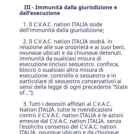
III - Immunità dalla giurisdizione e
dall'esecuzione
1. Il C.V.A.C. nation ITALIA gode
dell'immunità dalla giurisdizione;
2. Il C.V.A.C. nation ITALIA godrà, in
relazione alle sue proprietà e ai suoi beni,
ovunque ubicati e da chiunque detenuti,
immunità da qualsiasi misura di
esecuzione (inclusi sequestro, confisca,
blocco o qualsiasi altra misura di
esecuzione, controllo o sequestro e in
particolare di sequestro conservativo) ai
sensi della legge di ogni precedente “State
of...”);
3. Tutti i depositi affidati al C.V.A.C.
Nation ITALIA, tutte le rivendicazioni
contro il C.V.A.C. nation ITALIA e le azioni
emesse dal C.V.A.C. nation ITALIA, senza
l'esplicito consenso del C.V.A.C. nation
ITALIA, ovunque ubicato e da chiunque