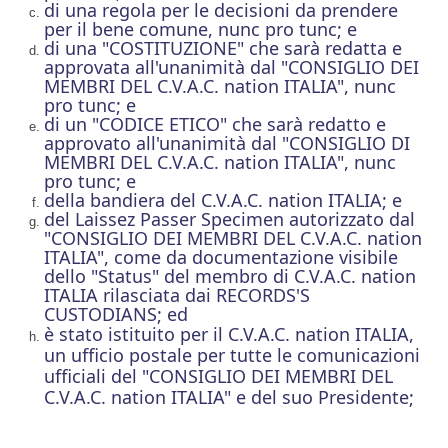
di una regola per le decisioni da prendere
per il bene comune, nunc pro tunc; e
di una "COSTITUZIONE" che sarà redatta e
approvata all'unanimità dal "CONSIGLIO DEI
MEMBRI DEL C.V.A.C. nation ITALIA", nunc
pro tunc; e
di un "CODICE ETICO" che sarà redatto e
approvato all'unanimità dal "CONSIGLIO DI
MEMBRI DEL C.V.A.C. nation ITALIA", nunc
pro tunc; e
della bandiera del C.V.A.C. nation ITALIA; e
del Laissez Passer Specimen autorizzato dal
"CONSIGLIO DEI MEMBRI DEL
C.V.A.C. nation
ITALIA
", come da documentazione visibile
dello "Status" del membro di
C.V.A.C. nation
ITALIA
rilasciata dai RECORDS'S
CUSTODIANS; ed
è stato istituito per il
C.V.A.C. nation ITALIA
,
un ufficio postale per tutte le comunicazioni
ufficiali del "CONSIGLIO DEI MEMBRI DEL
C.V.A.C. nation ITALIA
" e del suo Presidente;