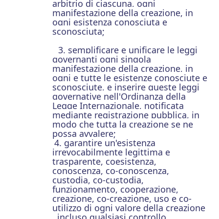
arbitrio di ciascuna, ogni
manifestazione della creazione, in
ogni esistenza conosciuta e
sconosciuta;
3. semplificare e unificare le leggi
governanti ogni singola
manifestazione della creazione, in
ogni e tutte le esistenze conosciute e
sconosciute, e inserire queste leggi
governative nell'Ordinanza della
Legge Internazionale, notificata
mediante registrazione pubblica, in
modo che tutta la creazione se ne
possa avvalere;
4. garantire un'esistenza
irrevocabilmente legittima e
trasparente, coesistenza,
conoscenza, co-conoscenza,
custodia, co-custodia,
funzionamento, cooperazione,
creazione, co-creazione, uso e co-
utilizzo di ogni valore della creazione
, incluso qualsiasi controllo,