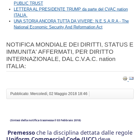
PUBLIC TRUST
LETTERA AL PRESIDENTE TRUMP da parte del CVAC nation
ITALIA.
UNA STORIA ANCORA TUTTA DA VIVERE: N.E.S.A.R.A - The
National Economic Security And Reformation Act
NOTIFICA MONDIALE DEI DIRITTI, STATUS E
IMMUNITA' AFFERMATI, PER DIRITTO
INTERNAZIONALE, DAL C.V.A.C. nation
ITALIA:
Pubblicato: Mercoledì, 02 Maggio 2018 18:46
(Sintesi della notifica trasmessa il 03 Febbraio 2018)
Premesso
che la disciplina dettata dalle regole
Uniform Commercial Code (UCC)
deve