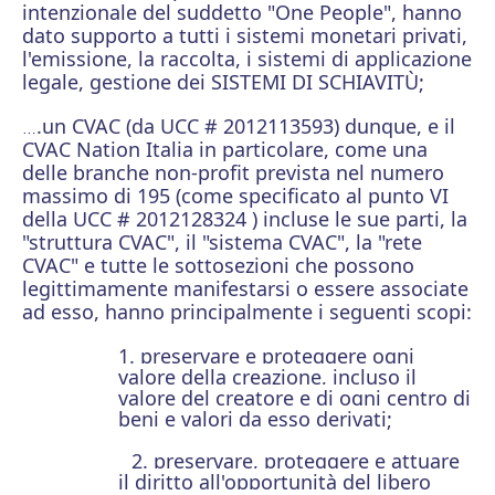
intenzionale del suddetto "One People", hanno
dato supporto a tutti i sistemi monetari privati,
l'emissione, la raccolta, i sistemi di applicazione
legale, gestione dei SISTEMI DI SCHIAVITÙ;
.un CVAC (da UCC # 2012113593) dunque, e il
…
CVAC Nation Italia in particolare, come una
delle branche non-profit prevista nel numero
massimo di 195 (come specificato al punto VI
della UCC # 2012128324 ) incluse le sue parti, la
"struttura CVAC", il "sistema CVAC", la "rete
CVAC" e tutte le sottosezioni che possono
legittimamente manifestarsi o essere associate
ad esso, hanno principalmente i seguenti scopi:
1. preservare e proteggere ogni
valore della creazione, incluso il
valore del creatore e di ogni centro di
beni e valori da esso derivati;
2. preservare, proteggere e attuare
il diritto all'opportunità del libero