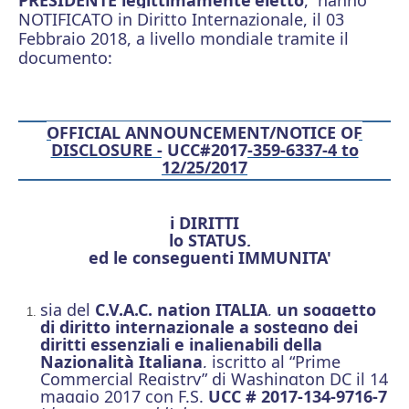
NOTIFICATO in Diritto Internazionale, il 03
Febbraio 2018, a livello mondiale tramite il
documento:
OFFICIAL ANNOUNCEMENT/NOTICE OF
DISCLOSURE - UCC#2017-359-6337-4 to
12/25/2017
i DIRITTI
lo STATUS,
ed le conseguenti IMMUNITA'
sia del
C.V.A.C. nation ITALIA
,
un soggetto
di diritto internazionale a sostegno dei
diritti essenziali e inalienabili della
Nazionalità Italiana
, iscritto al “Prime
Commercial Registry”
di Washington DC il 14
maggio 2017 con F.S.
UCC # 2017-134-9716-7