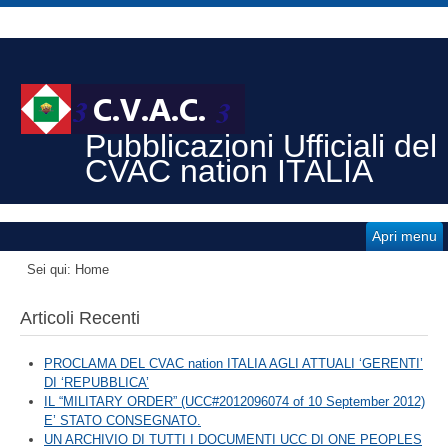
Pubblicazioni Ufficiali del
CVAC nation ITALIA
Apri menu
Sei qui:
Home
Articoli Recenti
PROCLAMA DEL CVAC nation ITALIA AGLI ATTUALI ‘GERENTI’
DI ‘REPUBBLICA’
IL “MILITARY ORDER” (UCC#2012096074 of 10 September 2012)
E’ STATO CONSEGNATO.
UN ARCHIVIO DI TUTTI I DOCUMENTI UCC DI ONE PEOPLES