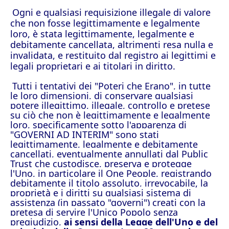
Ogni e qualsiasi requisizione illegale di valore
che non fosse legittimamente e legalmente
loro, è stata legittimamente, legalmente e
debitamente cancellata, altrimenti resa nulla e
invalidata, e restituito dal registro ai legittimi e
legali proprietari e ai titolari in diritto.
Tutti i tentativi dei "Poteri che Erano", in tutte
le loro dimensioni, di conservare qualsiasi
potere illegittimo, illegale, controllo e pretese
su ciò che non è legittimamente e legalmente
loro, specificamente sotto l'apparenza di
"GOVERNI AD INTERIM" sono stati
legittimamente, legalmente e debitamente
cancellati, eventualmente annullati dal Public
Trust che custodisce, preserva e protegge
l'Uno, in particolare il One People, registrando
debitamente il titolo assoluto, irrevocabile, la
proprietà e i diritti su qualsiasi sistema di
assistenza (in passato "governi") creati con la
pretesa di servire l'Unico Popolo senza
pregiudizio,
ai sensi della Legge dell'Uno e del