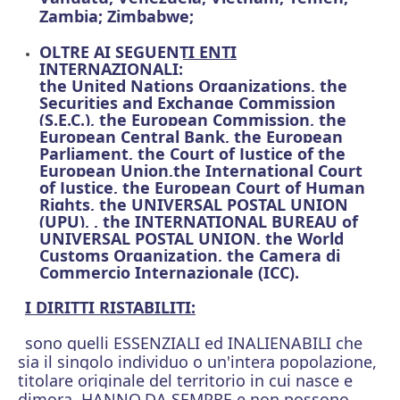
Zambia; Zimbabwe;
OLTRE AI SEGUENTI ENTI
INTERNAZIONALI:
the United Nations Organizations, the
Securities and Exchange Commission
(S.E.C.), the European Commission, the
European Central Bank, the European
Parliament, the Court of Justice of the
European Union,the International Court
of Justice, the European Court of Human
Rights, the UNIVERSAL POSTAL UNION
(UPU), , the INTERNATIONAL BUREAU of
UNIVERSAL POSTAL UNION, the World
Customs Organization, the Camera di
Commercio Internazionale (ICC).
I DIRITTI RISTABILITI:
sono quelli ESSENZIALI ed INALIENABILI che
sia il singolo individuo o un'intera popolazione,
titolare originale del territorio in cui nasce e
dimora, HANNO
DA SEMPRE e non possono