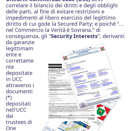
correlare il bilancio dei diritti e degli obblighi
delle parti, al fine di evitare restrizioni e
impedimenti al libero esercizio del legittimo
diritto di cui gode la Secured Party; e poichè
"...
nel Commercio la Verità
è Sovrana." di
conseguenza, gli "
Security
Interests
",
derivanti
da garanzie
legittimam
ente e
correttame
nte
depositate
in UCC
attraverso i
documenti
(*)
depositati
nell'UCC
dai
trustees
di
One