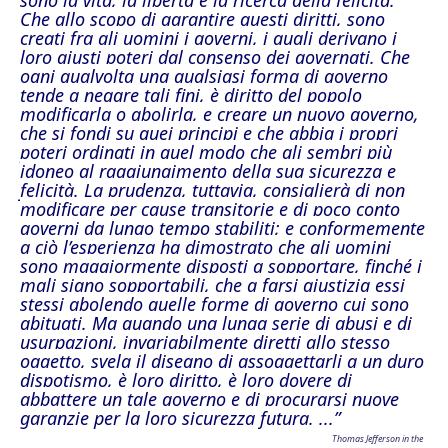
sono la vita, la libertà e la ricerca della felicità.
Che allo scopo di garantire questi diritti, sono
creati fra gli uomini i governi, i quali derivano i
loro giusti poteri dal consenso dei governati. Che
ogni qualvolta una qualsiasi forma di governo
tende a negare tali fini, è diritto del popolo
modificarla o abolirla, e creare un nuovo governo,
che si fondi su quei principi e che abbia i propri
poteri ordinati in quel modo che gli sembri più
idoneo al raggiungimento della sua sicurezza e
felicità. La prudenza, tuttavia, consiglierà di non
modificare per cause transitorie e di poco conto
governi da lungo tempo stabiliti; e conformemente
a ciò l’esperienza ha dimostrato che gli uomini
sono maggiormente disposti a sopportare, finché i
mali siano sopportabili, che a farsi giustizia essi
stessi abolendo quelle forme di governo cui sono
abituati. Ma quando una lunga serie di abusi e di
usurpazioni, invariabilmente diretti allo stesso
oggetto, svela il disegno di assoggettarli a un duro
dispotismo, è loro diritto, è loro dovere di
abbattere un tale governo e di procurarsi nuove
garanzie per la loro sicurezza futura.
...”
Thomas Jefferson in the