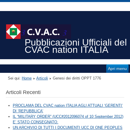
Pubblicazioni Ufficiali del
CVAC nation ITALIA
Apri menu
Sei qui:
Home
Articoli
Genesi dei diritti OPPT 1776
Articoli Recenti
PROCLAMA DEL CVAC nation ITALIA AGLI ATTUALI ‘GERENTI’
DI ‘REPUBBLICA’
IL “MILITARY ORDER” (UCC#2012096074 of 10 September 2012)
E’ STATO CONSEGNATO.
UN ARCHIVIO DI TUTTI I DOCUMENTI UCC DI ONE PEOPLES