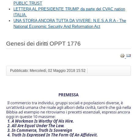
PUBLIC TRUST
LETTERA AL PRESIDENTE TRUMP da parte del CVAC nation
ITALIA.
UNA STORIA ANCORA TUTTA DA VIVERE: N.E.S.A.R.A - The
National Economic Security And Reformation Act
Genesi dei diritti OPPT 1776
Pubblicato: Mercoledì, 02 Maggio 2018 15:52
PREMESSA
Il commercio tra individui, gruppi sociali e popolazioni diverse, è
un'attività umana che risale agli albori della civiltà, tant'è che già nella
Bibbia ad esempio ne ritroviamo i precetti essenziali, espressi ancora
oggi in queste 10 massime:
1. A Workman Is Worthy Of His Hire.
2. All Are Equal Under The Law.
3. In Commerce, Truth Is Sovereign
4. Truth Is Expressed In The Form Of An Affidavit.