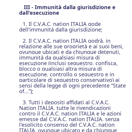
III - Immunità dalla giurisdizione e
dall'esecuzione
1. Il C.V.A.C. nation ITALIA gode
dell'immunità dalla giurisdizione;
2. Il C.V.A.C. nation ITALIA godrà, in
relazione alle sue proprietà e ai suoi beni,
ovunque ubicati e da chiunque detenuti,
immunità da qualsiasi misura di
esecuzione (inclusi sequestro, confisca,
blocco o qualsiasi altra misura di
esecuzione, controllo o sequestro e in
particolare di sequestro conservativo) ai
sensi della legge di ogni precedente “State
of...”);
3. Tutti i depositi affidati al C.V.A.C.
Nation ITALIA, tutte le rivendicazioni
contro il C.V.A.C. nation ITALIA e le azioni
emesse dal C.V.A.C. nation ITALIA, senza
l'esplicito consenso del C.V.A.C. nation
ITALIA, ovunque ubicato e da chiunque