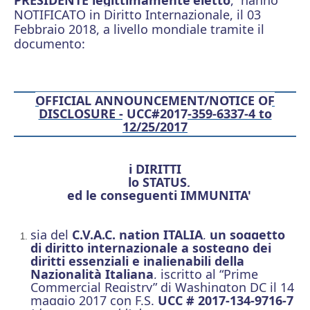
NOTIFICATO in Diritto Internazionale, il 03
Febbraio 2018, a livello mondiale tramite il
documento:
OFFICIAL ANNOUNCEMENT/NOTICE OF
DISCLOSURE - UCC#2017-359-6337-4 to
12/25/2017
i DIRITTI
lo STATUS,
ed le conseguenti IMMUNITA'
sia del
C.V.A.C. nation ITALIA
,
un soggetto
di diritto internazionale a sostegno dei
diritti essenziali e inalienabili della
Nazionalità Italiana
, iscritto al “Prime
Commercial Registry”
di Washington DC il 14
maggio 2017 con F.S.
UCC # 2017-134-9716-7