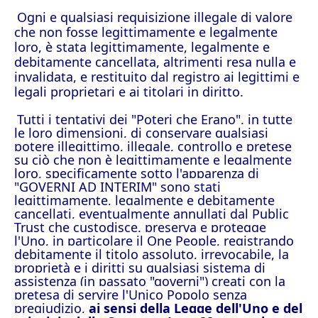
Ogni e qualsiasi requisizione illegale di valore
che non fosse legittimamente e legalmente
loro, è stata legittimamente, legalmente e
debitamente cancellata, altrimenti resa nulla e
invalidata, e restituito dal registro ai legittimi e
legali proprietari e ai titolari in diritto.
Tutti i tentativi dei "Poteri che Erano", in tutte
le loro dimensioni, di conservare qualsiasi
potere illegittimo, illegale, controllo e pretese
su ciò che non è legittimamente e legalmente
loro, specificamente sotto l'apparenza di
"GOVERNI AD INTERIM" sono stati
legittimamente, legalmente e debitamente
cancellati, eventualmente annullati dal Public
Trust che custodisce, preserva e protegge
l'Uno, in particolare il One People, registrando
debitamente il titolo assoluto, irrevocabile, la
proprietà e i diritti su qualsiasi sistema di
assistenza (in passato "governi") creati con la
pretesa di servire l'Unico Popolo senza
pregiudizio,
ai sensi della Legge dell'Uno e del