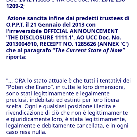
1209-2
;
Azione sancita infine dai predetti trustees di
O.P.P.T. il 21 Gennaio del 2013 con
l'irreversibile OFFICIAL
ANNOUNCEMENT
'THE DISCLOSURE 1111.1', AO UCC Doc. No.
2013004910, RECEIPT NO. 1285626 (ANNEX 'C')
che al paragrafo “
The Current State of Now”
riporta:
"... ORA lo stato attuale è che tutti i tentativi dei
“Poteri che Erano”, in tutte le loro dimensioni,
sono stati legittimamente e legalmente
preclusi, indebitati ed estinti per loro libera
scelta. Ogni e qualsiasi posizione illecita e
rivendicazione di ciò che non è legittimamente
e giuridicamente loro, è stata legittimamente,
legalmente e debitamente cancellata, e in ogni
caso resa nulla.