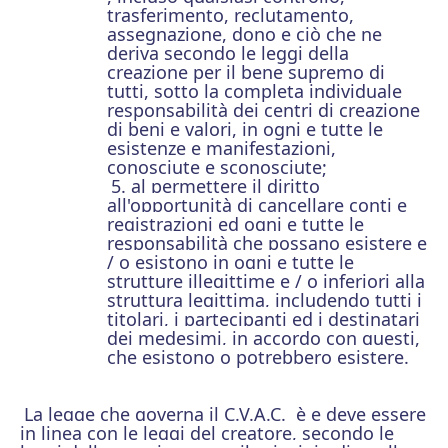
trasferimento, reclutamento,
assegnazione, dono e ciò che ne
deriva secondo le leggi della
creazione per il bene supremo di
tutti, sotto la completa individuale
responsabilità dei centri di creazione
di beni e valori, in ogni e tutte le
esistenze e manifestazioni,
conosciute e sconosciute;
5. al permettere
il diritto
all'opportunità
di cancellare conti
e
registrazioni ed ogni e
tutte le
responsabilità che possano esistere e
/ o esistono in ogni e tutte le
strutture illegittime e / o inferiori alla
struttura legittima, includendo
tutti i
titolari, i partecipanti ed
i destinatari
dei medesimi, in accordo con questi,
che esistono o potrebbero esistere.
La legge che governa il C.V.A.C. è e deve essere
in linea con le leggi del creatore, secondo le