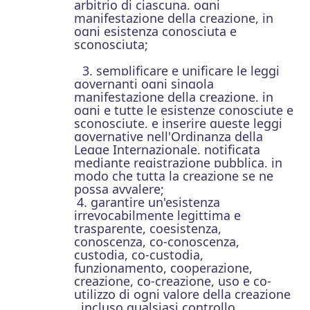
arbitrio di ciascuna, ogni
manifestazione della creazione, in
ogni esistenza conosciuta e
sconosciuta;
3. semplificare e unificare le leggi
governanti ogni singola
manifestazione della creazione, in
ogni e tutte le esistenze conosciute e
sconosciute, e inserire queste leggi
governative nell'Ordinanza della
Legge Internazionale, notificata
mediante registrazione pubblica, in
modo che tutta la creazione se ne
possa avvalere;
4. garantire un'esistenza
irrevocabilmente legittima e
trasparente, coesistenza,
conoscenza, co-conoscenza,
custodia, co-custodia,
funzionamento, cooperazione,
creazione, co-creazione, uso e co-
utilizzo di ogni valore della creazione
, incluso qualsiasi controllo,