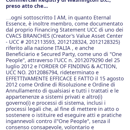
preso atto che...
.ogni sottoscritto I AM, in quanto Eternal
…
Essence, è inoltre membro, come documentato
dal proprio Financing Statement UCC di uno dei
CVACS BRANCHES (Creator's Value Asset Center
- UCC # 2012113593, 2012128324, 2012128325)
riferito alla nazione ITALIA , e anche
Beneficiario e Secured Party, come uno di "One
People", attraverso l'UCC n. 2012079290 del 25
luglio 2012 e l'ORDER OF FINDING & ACTION,
UCC NO. 2012086794, rideterminato e
EFFETTIVAMENTE EFFICACE E FATTO il 15 agosto
2012 come Ordine di Risoluzione e Ordine di
Annullamento di qualsiasi e tutti i trattati e le
appartenenze a sistemi privati ​​e altro(i)
governo(i) e processi di sistema, inclusi i
processi legali che, al fine di mettere in atto o
sostenere o istituire ed eseguire atti e pratiche
ingannevoli contro il"One People", senza il
consenso consapevole, volontario e