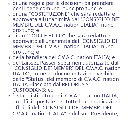
di una regola per le decisioni da prendere
per il bene comune, nunc pro tunc; e
di una "COSTITUZIONE" che sarà redatta e
approvata all'unanimità dal "CONSIGLIO DEI
MEMBRI DEL C.V.A.C. nation ITALIA", nunc
pro tunc; e
di un "CODICE ETICO" che sarà redatto e
approvato all'unanimità dal "CONSIGLIO DI
MEMBRI DEL C.V.A.C. nation ITALIA", nunc
pro tunc; e
della bandiera del C.V.A.C. nation ITALIA; e
del Laissez Passer Specimen autorizzato dal
"CONSIGLIO DEI MEMBRI DEL
C.V.A.C. nation
ITALIA
", come da documentazione visibile
dello "Status" del membro di
C.V.A.C. nation
ITALIA
rilasciata dai RECORDS'S
CUSTODIANS; ed
è stato istituito per il
C.V.A.C. nation ITALIA
,
un ufficio postale per tutte le comunicazioni
ufficiali del "CONSIGLIO DEI MEMBRI DEL
C.V.A.C. nation ITALIA
" e del suo Presidente;