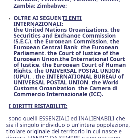
Zambia; Zimbabwe;
OLTRE AI SEGUENTI ENTI
INTERNAZIONALI:
the United Nations Organizations, the
Securities and Exchange Commission
(S.E.C.), the European Commission, the
European Central Bank, the European
Parliament, the Court of Justice of the
European Union,the International Court
of Justice, the European Court of Human
Rights, the UNIVERSAL POSTAL UNION
(UPU), , the INTERNATIONAL BUREAU of
UNIVERSAL POSTAL UNION, the World
Customs Organization, the Camera di
Commercio Internazionale (ICC).
I DIRITTI RISTABILITI:
sono quelli ESSENZIALI ed INALIENABILI che
sia il singolo individuo o un'intera popolazione,
titolare originale del territorio in cui nasce e
dimora, HANNO
DA SEMPRE e non possono