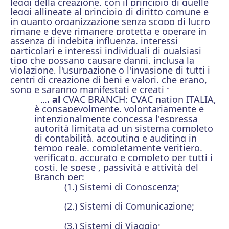
leggi della creazione, con il principio di quelle
leggi allineate al principio di diritto comune e
in quanto organizzazione senza scopo di lucro
rimane e deve rimanere protetta e operare in
assenza di indebita influenza, interessi
particolari e interessi individuali di qualsiasi
tipo che possano causare danni, inclusa la
violazione, l'usurpazione o l'invasione di tutti i
centri di creazione di beni e valori, che erano,
sono e saranno manifestati e creati ;
. al
CVAC BRANCH: CVAC nation ITALIA,
…
è consapevolmente, volontariamente e
intenzionalmente concessa l'espressa
autorità limitata ad un sistema completo
di contabilità, accouting e auditing in
tempo reale, completamente veritiero,
verificato, accurato e completo per tutti i
costi, le spese , passività e attività del
Branch per:
(1.) Sistemi di Conoscenza;
(2.) Sistemi di Comunicazione;
(3.) Sistemi di Viaggio;