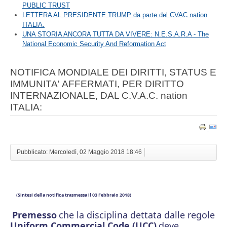
PUBLIC TRUST
LETTERA AL PRESIDENTE TRUMP da parte del CVAC nation
ITALIA.
UNA STORIA ANCORA TUTTA DA VIVERE: N.E.S.A.R.A - The
National Economic Security And Reformation Act
NOTIFICA MONDIALE DEI DIRITTI, STATUS E
IMMUNITA' AFFERMATI, PER DIRITTO
INTERNAZIONALE, DAL C.V.A.C. nation
ITALIA:
Pubblicato: Mercoledì, 02 Maggio 2018 18:46
(Sintesi della notifica trasmessa il 03 Febbraio 2018)
Premesso
che la disciplina dettata dalle regole
Uniform Commercial Code (UCC)
deve