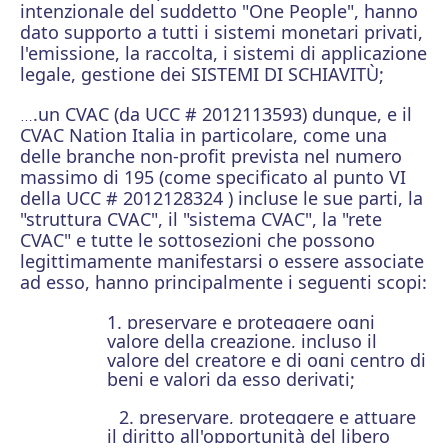
intenzionale del suddetto "One People", hanno
dato supporto a tutti i sistemi monetari privati,
l'emissione, la raccolta, i sistemi di applicazione
legale, gestione dei SISTEMI DI SCHIAVITÙ;
.un CVAC (da UCC # 2012113593) dunque, e il
…
CVAC Nation Italia in particolare, come una
delle branche non-profit prevista nel numero
massimo di 195 (come specificato al punto VI
della UCC # 2012128324 ) incluse le sue parti, la
"struttura CVAC", il "sistema CVAC", la "rete
CVAC" e tutte le sottosezioni che possono
legittimamente manifestarsi o essere associate
ad esso, hanno principalmente i seguenti scopi:
1. preservare e proteggere ogni
valore della creazione, incluso il
valore del creatore e di ogni centro di
beni e valori da esso derivati;
2. preservare, proteggere e attuare
il diritto all'opportunità del libero