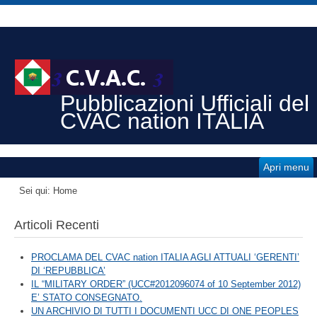
Pubblicazioni Ufficiali del
CVAC nation ITALIA
Apri menu
Sei qui:
Home
Articoli Recenti
PROCLAMA DEL CVAC nation ITALIA AGLI ATTUALI ‘GERENTI’
DI ‘REPUBBLICA’
IL “MILITARY ORDER” (UCC#2012096074 of 10 September 2012)
E’ STATO CONSEGNATO.
UN ARCHIVIO DI TUTTI I DOCUMENTI UCC DI ONE PEOPLES