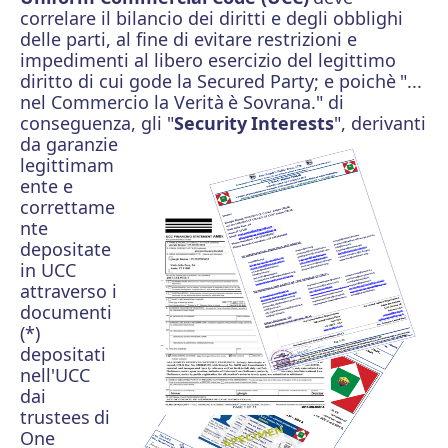
correlare il bilancio dei diritti e degli obblighi
delle parti, al fine di evitare restrizioni e
impedimenti al libero esercizio del legittimo
diritto di cui gode la Secured Party; e poichè
"...
nel Commercio la Verità
è Sovrana." di
conseguenza, gli "
Security
Interests
",
derivanti
da garanzie
legittimam
ente e
correttame
nte
depositate
in UCC
attraverso i
documenti
(*)
depositati
nell'UCC
dai
trustees
di
One